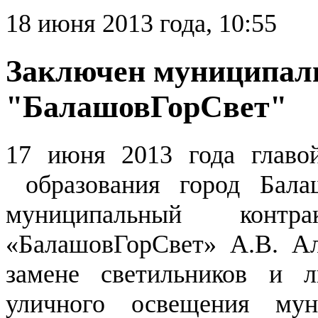
18 июня 2013 года, 10:55
Заключен муниципал
"БалашовГорСвет"
17 июня 2013 года главо
образования город Бала
муниципальный кон
«БалашовГорСвет» А.В. А
замене светильников и л
уличного освещения мун