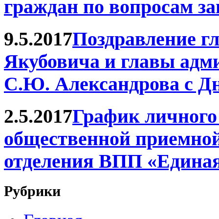
граждан по вопросам з
9.5.2017
Поздравление г
Якубовича и главы адм
С.Ю. Александрова с Д
2.5.2017
График личного
общественной приемной
отделения ВПП «Единая 
Рубрики