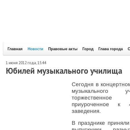
Главная
Новости
Правовые акты
Город
Глава города
С
1 июня 2012 года, 15:44
Юбилей музыкального училища
Сегодня в концертно
музыкального 
торжественное
приуроченное к 4
заведения.
В празднике приняли
выпускники разн