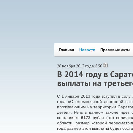
Главная
Новости
Правовые акты
26 ноября 2013 года, 8:50
В 2014 году в Сара
выплаты на третьег
С 1 января 2013 года вступил в силу
года «О ежемесячной денежной выпл
проживающим на территории Саратов
детей». Речь в данном законе идет 
составляет
6172
рубля (это величин
области, размер которой пересматри
года размер этой выплаты будет сост