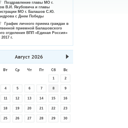
7
Поздравление главы МО г.
ов В.И. Якубовича и главы
истрации МО г. Балашов С.Ю.
андрова с Днем Победы
7
График личного приема граждан в
твенной приемной Балашовского
ого отделения ВПП «Единая Россия»
 2017 г.
Август
2026
Вт
Ср
Чт
Пт
Сб
Вс
1
2
4
5
6
7
8
9
11
12
13
14
15
16
18
19
20
21
22
23
25
26
27
28
29
30