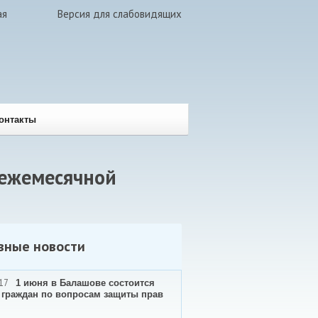
ая
Версия для слабовидящих
онтакты
 ежемесячной
вные новости
17
1 июня в Балашове состоится
 граждан по вопросам защиты прав