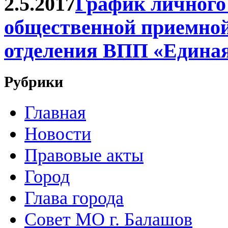
2.5.2017
График личного
общественной приемной
отделения ВПП «Единая 
Рубрики
Главная
Новости
Правовые акты
Город
Глава города
Совет МО г. Балашов