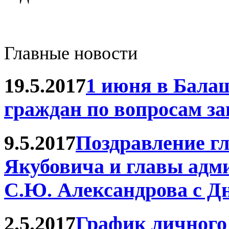
Главные новости
19.5.2017
1 июня в Бала
граждан по вопросам з
9.5.2017
Поздравление г
Якубовича и главы адм
С.Ю. Александрова с Д
2.5.2017
График личного