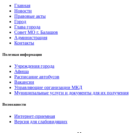
Главная
Новости
Правовые акты
Город
Глава города
Совет МО г. Балашов
Администрация
Контакты
Полезная информация
Учреждения города
Афиша
Расписание автобусов
Вакансии
Управляющие организации МКД
Муниципальные услуги и документы для их получения
Возможности
Интернет-приемная
Версия для слабовидящих