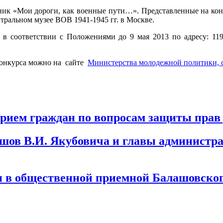
ник «Мои дороги, как военные пути…». Представленные на кон
тральном музее ВОВ 1941-1945 гг. в Москве.
 в соответствии с Положениями до 9 мая 2013 по адресу: 119
конкурса можно на сайте
Министерства молодежной политики, с
прием граждан по вопросам защиты прав
шов В.И. Якубовича и главы администр
н в общественной приемной Балашовског