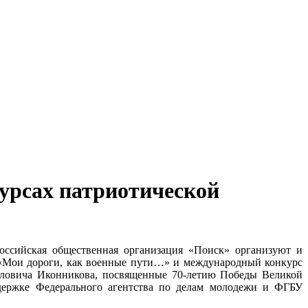
урсах патриотической
оссийская общественная организация «Поиск» организуют и
«Мои дороги, как военные пути…» и международный конкурс
йловича Иконникова, посвященные 70-летию Победы Великой
ддержке Федерального агентства по делам молодежи и ФГБУ