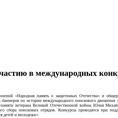
частию в международных конк
нений «Народная память о защитниках Отечества» и общер
–баннеров по истории международного поискового движения 
 памяти ветерана Великой Отечественной войны Юлия Миха
ного сбора поисковых отрядов. Конкурсы проводятся при по
я детей и молодежи».