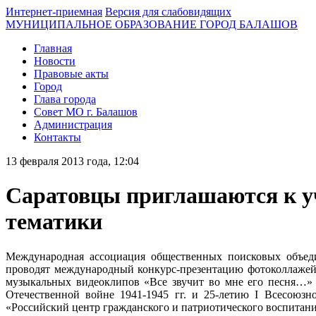
Интернет-приемная
Версия для слабовидящих
МУНИЦИПАЛЬНОЕ ОБРАЗОВАНИЕ ГОРОД БАЛАШОВ
Главная
Новости
Правовые акты
Город
Глава города
Совет МО г. Балашов
Администрация
Контакты
13 февраля 2013 года, 12:04
Саратовцы приглашаются к у
тематики
Международная ассоциация общественных поисковых объеди
проводят международный конкурс-презентацию фотоколлажей
музыкальных видеоклипов «Все звучит во мне его песня…»
Отечественной войне 1941-1945 гг. и 25-летию I Всесоюз
«Российский центр гражданского и патриотического воспитани