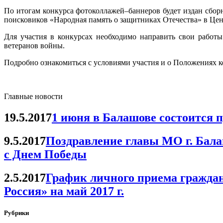
По итогам конкурса фотоколлажей–баннеров будет издан сбор
поисковиков «Народная память о защитниках Отечества» в Цен
Для участия в конкурсах необходимо направить свои работы
ветеранов войны.
Подробно ознакомиться с условиями участия и о Положениях 
Главные новости
19.5.2017
1 июня в Балашове состоится 
9.5.2017
Поздравление главы МО г. Бала
с Днем Победы
2.5.2017
График личного приема гражда
Россия» на май 2017 г.
Рубрики