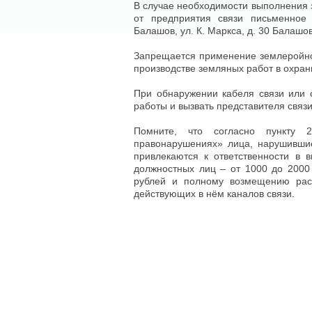
В случае необходимости выполнения 
от предприятия связи письменное 
Балашов, ул. К. Маркса, д. 30 Балашо
Запрещается применение землеройно
производстве земляных работ в охран
При обнаружении кабеля связи или с
работы и вызвать представителя связи
Помните, что согласно пункту 
правонарушениях» лица, нарушивши
привлекаются к ответственности в 
должностных лиц – от 1000 до 2000
рублей и полному возмещению рас
действующих в нём каналов связи.