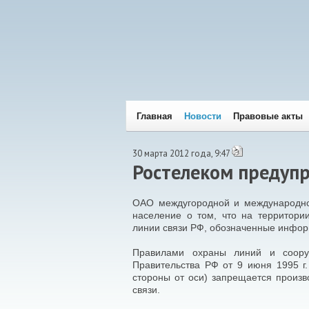
Главная
Новости
Правовые акты
30 марта 2012 года, 9:47
Ростелеком предуп
ОАО междугородной и международной
население о том, что на территор
линии связи РФ, обозначенные инфо
Правилами охраны линий и соору
Правительства РФ от 9 июня 1995 г
стороны от оси) запрещается произ
связи.