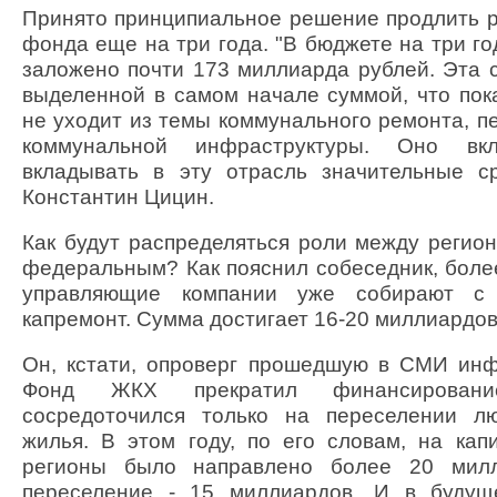
Принято принципиальное решение продлить 
фонда еще на три года. "В бюджете на три г
заложено почти 173 миллиарда рублей. Эта 
выделенной в самом начале суммой, что пока
не уходит из темы коммунального ремонта, п
коммунальной инфраструктуры. Оно вк
вкладывать в эту отрасль значительные ср
Константин Цицин.
Как будут распределяться роли между реги
федеральным? Как пояснил собеседник, более
управляющие компании уже собирают с
капремонт. Сумма достигает 16-20 миллиардов 
Он, кстати, опроверг прошедшую в СМИ инф
Фонд ЖКХ прекратил финансирован
сосредоточился только на переселении л
жилья. В этом году, по его словам, на ка
регионы было направлено более 20 милл
переселение - 15 миллиардов. И в буду