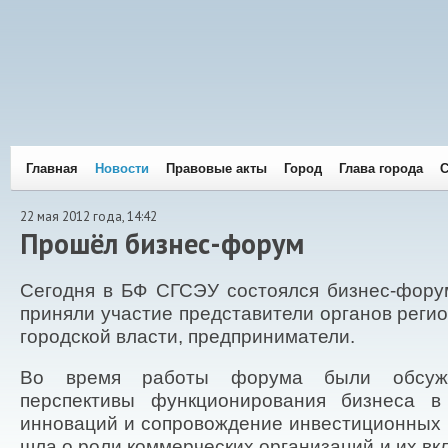
Главная
Новости
Правовые акты
Город
Глава города
С
22 мая 2012 года, 14:42
Прошёл бизнес-форум
Сегодня в БФ СГСЭУ состоялся бизнес-форум
приняли участие представители органов реги
городской власти, предприниматели.
Во время работы форума были обсуж
перспективы функционирования бизнеса в
инноваций и сопровождение инвестиционных п
шла о роли коммерческих организаций и их вк