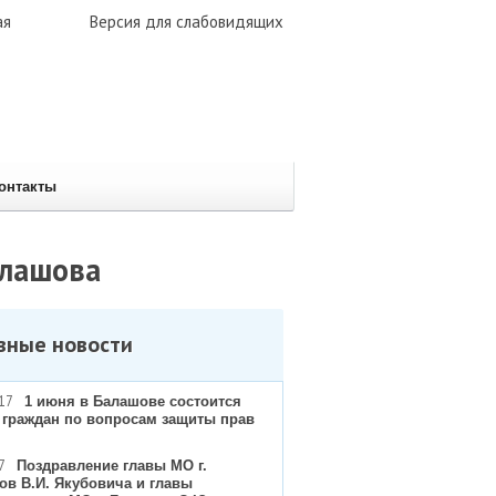
ая
Версия для слабовидящих
онтакты
алашова
вные новости
17
1 июня в Балашове состоится
 граждан по вопросам защиты прав
7
Поздравление главы МО г.
ов В.И. Якубовича и главы