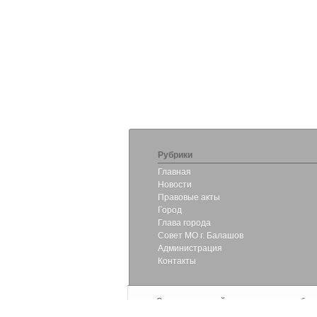
Рубрики
Главная
Новости
Правовые акты
Город
Глава города
Совет МО г. Балашов
Администрация
Контакты
Старая версия сайта муниципального обра