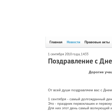
Главная
Новости
Правовые акты
1 сентября 2010 года, 14:33
Поздравление с Дне
Дорогие учащ
От всей души поздравляем вас с Днем
1 сентября - самый долгожданный день
Это - праздник первоклашек и первок
Для них этот день самый волнующий 