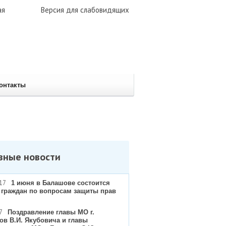
ая
Версия для слабовидящих
онтакты
вные новости
17
1 июня в Балашове состоится
 граждан по вопросам защиты прав
7
Поздравление главы МО г.
ов В.И. Якубовича и главы