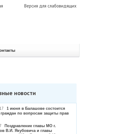
ая
Версия для слабовидящих
онтакты
вные новости
17
1 июня в Балашове состоится
 граждан по вопросам защиты прав
7
Поздравление главы МО г.
ов В.И. Якубовича и главы