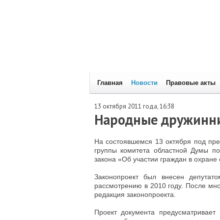
Главная
Новости
Правовые акты
13 октября 2011 года, 16:38
Народные дружинни
На состоявшемся 13 октября под пр
группы комитета областной Думы по
закона «Об участии граждан в охране
Законопроект был внесен депута
рассмотрению в 2010 году. После мн
редакция законопроекта.
Проект документа предусматривает 