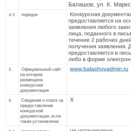
Балашов, ул. К. Маркса
Конкурсная документа
4.3
порядок
предоставляется на ос
заявления любого заин
лица, поданного в пис
течение 2 рабочих дне
получения заявления. 
предоставляется в пи
либо в форме электрон
www.balashovadmin.ru
5.
Официальный сайт
на котором
размещена
конкурсная
документация
Х
6.
Сведения о плате за
предоставление
конкурсной
документации, если
такая установлена:
не установлено