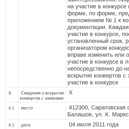
на участие в конкурсе
форме, по форме, пр
приложением № 1 к ко
документации. Каждая
участие в конкурсе, п
установленный срок, р
организатором конкур
вправе изменить или о
участие в конкурсе в 
непосредственно до н
вскрытия конвертов с 
участие в конкурсе
Х
8.
Сведения о вскрытии
конвертов с заявками:
412300, Саратовская о
8.1
место
Балашов, ул. К. Маркса
04 июля 2011 года
8.2
дата