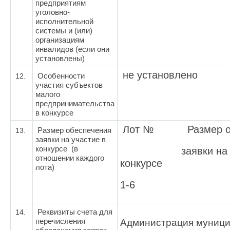
предприятиям
уголовно-
исполнительной
системы и (или)
организациям
инвалидов (если они
установлены)
не установлено
12.
Особенности
участия субъектов
малого
предпринимательства
в конкурсе
Лот №
Размер о
13.
Размер обеспечения
заявки на участие в
конкурсе (в
заявки на уча
отношении каждого
конкурсе
лота)
1-6
14.
Реквизиты счета для
перечисления
Администрация муници