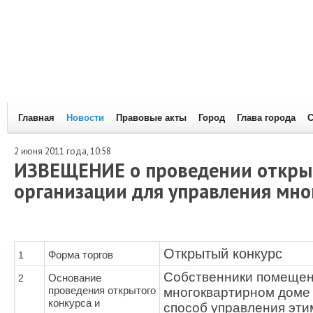
Главная
Новости
Правовые акты
Город
Глава города
С
2 июня 2011 года, 10:58
ИЗВЕЩЕНИЕ о проведении открыт
организации для управления мн
Открытый конкурс
1
Форма торгов
Собственники помещен
2
Основание
проведения открытого
многоквартирном доме
конкурса и
способ управления эти