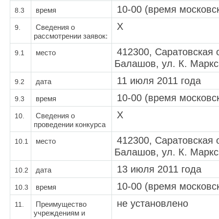
10-00 (время московс
8.3
время
Х
9.
Сведения о
рассмотрении заявок:
412300, Саратовская о
9.1
место
Балашов, ул. К. Маркса
11 июля 2011 года
9.2
дата
10-00 (время московс
9.3
время
Х
10.
Сведения о
проведении конкурса
412300, Саратовская о
10.1
место
Балашов, ул. К. Маркса
13 июля 2011 года
10.2
дата
10-00 (время московс
10.3
время
не установлено
11.
Преимущество
учреждениям и