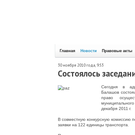
Главная
Новости
Правовые акты
30 ноября 2010 года, 9:53
Cостоялось заседан
Сегодня в адм
Балашов состоял
право осущес
муниципального
декабря 2011 г.
В совместную конкурсную комиссию п
заявки на 122 единицы транспорта.