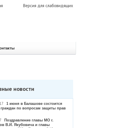
ая
Версия для слабовидящих
онтакты
вные новости
17
1 июня в Балашове состоится
 граждан по вопросам защиты прав
7
Поздравление главы МО г.
ов В.И. Якубовича и главы