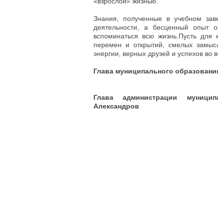
«взрослой» жизнью.
Знания, полученные в учебном зав
деятельности, а бесценный опыт 
вспоминаться всю жизнь.Пусть для 
перемен и открытий, смелых замысл
энергии, верных друзей и успехов во 
Глава муниципального образовани
Глава администрации муници
Александров