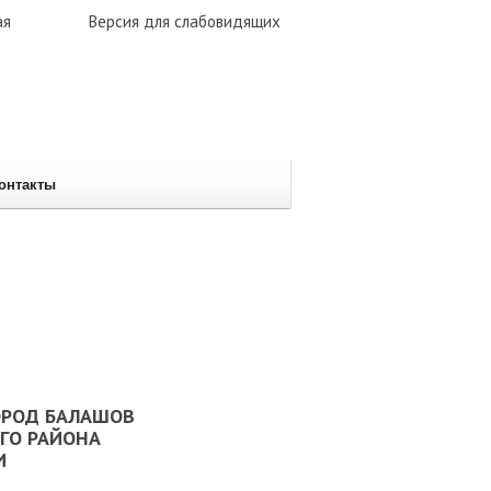
ая
Версия для слабовидящих
онтакты
ОРОД БАЛАШОВ
ГО РАЙОНА
И