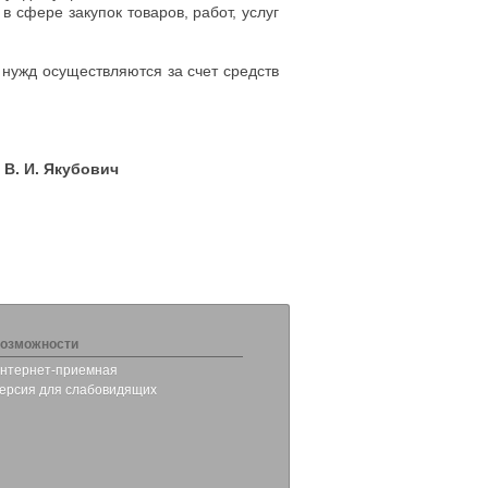
 сфере закупок товаров, работ, услуг
 нужд осуществляются за счет средств
. И. Якубович
озможности
нтернет-приемная
ерсия для слабовидящих