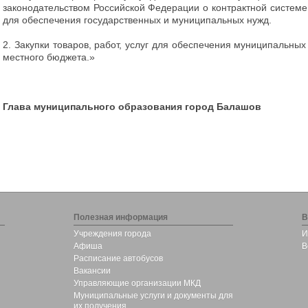
законодательством Российской Федерации о контрактной системе в
для обеспечения государственных и муниципальных нужд.
2. Закупки товаров, работ, услуг для обеспечения муниципальных
местного бюджета.»
Глава муниципального образования город Балашов В
Полезная информация
В
Учреждения города
И
Афиша
В
Расписание автобусов
Вакансии
Управляющие организации МКД
Муниципальные услуги и документы для
их получения