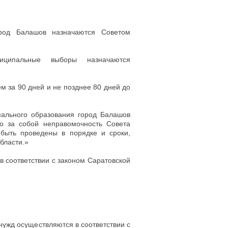
ород Балашов назначаются Советом
иципальные выборы назначаются
м за 90 дней и не позднее 80 дней до
ального образования город Балашов
о за собой неправомочность Совета
быть проведены в порядке и сроки,
бласти.»
«в соответствии с законом Саратовской
 нужд осуществляются в соответствии с