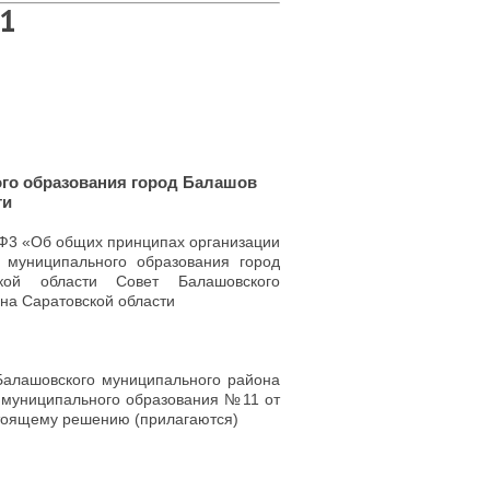
1
ого образования город Балашов
ти
1-Ф3 «Об общих принципах организации
 муниципального образования город
кой области Совет Балашовского
на Саратовской области
 Балашовского муниципального района
 муниципального образования №11 от
стоящему решению (прилагаются)