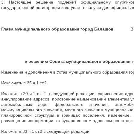
3. Настоящее решение подлежит официальному опубликов
государственной регистрации и вступает в силу со дня официальн
Глава муниципального образования город Балашов В.
к решению Совета муниципального образования го
Изменения и дополнения в Устав муниципального образования г
Исключить п.35 ч.1 ст.2
Изложит п.20 ч.1 ст. 2 в следующей редакции: «присвоение адр
аннулирование адресов, присвоение наименований элементам у
автомобильных дорог федерального значения, автомоб
межмуниципального значения, местного значения муниципально
планировочной структуры в границах поселения, изменение, 
размещение информации в государственном адресном реестре;»
Изложит п.33 ч.1 ст.2 в следующей редакции