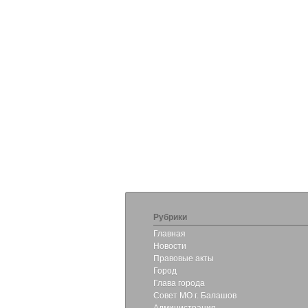
Рубрики
Главная
Новости
Правовые акты
Город
Глава города
Совет МО г. Балашов