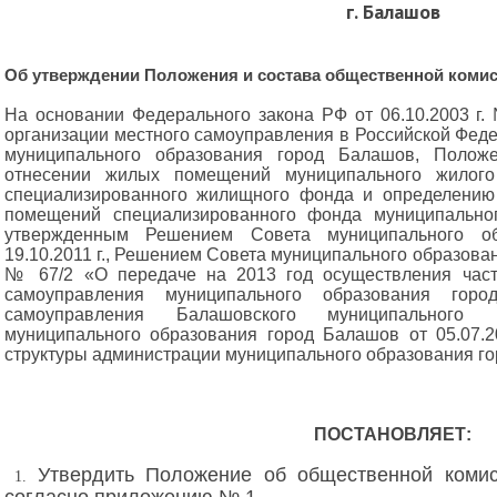
г. Балашов
Об утверждении Положения и состава общественной ком
На основании Федерального закона РФ от 06.10.2003 г
организации местного самоуправления в Российской Феде
муниципального образования город Балашов, Поло
отнесении жилых помещений муниципального жило
специализированного жилищного фонда и определению
помещений специализированного фонда муниципально
утвержденным Решением Совета муниципального о
19.10.2011 г., Решением Совета муниципального образован
№ 67/2 «О передаче на 2013 год осуществления част
самоуправления муниципального образования гор
самоуправления Балашовского муниципального
муниципального образования город Балашов от
05.07.
структуры администрации муниципального образования г
ПОСТАНОВЛЯЕТ:
Утвердить Положение об общественной коми
1.