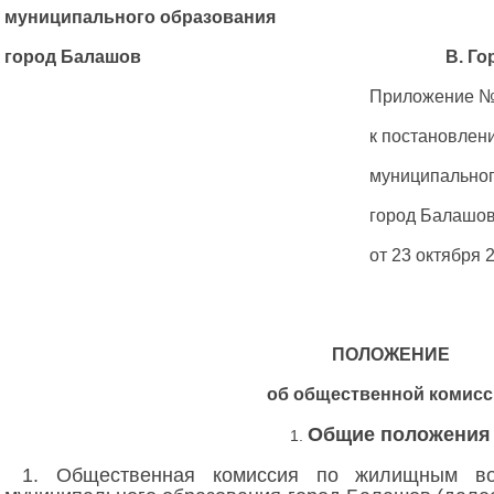
муниципального образования
город Балашов В. Горбу
Приложение №
к постановлен
муниципальног
город Балашо
от 23 октября 
ПОЛОЖЕНИЕ
об общественной комисс
Общие положения
1.
1. Общественная комиссия по жилищным во