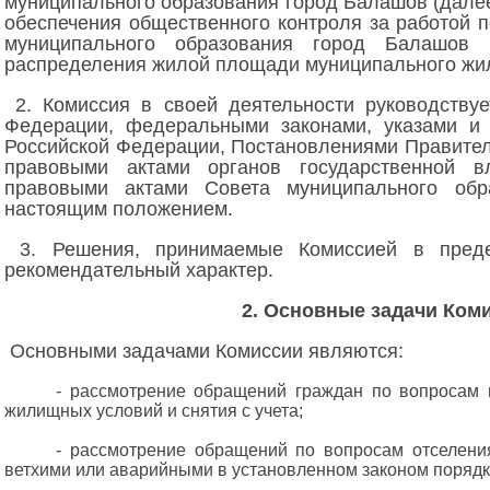
муниципального образования город Балашов (далее
обеспечения общественного контроля за работой 
муниципального образования город Балашов
распределения жилой площади муниципального жи
2. Комиссия в своей деятельности руководствуе
Федерации, федеральными законами, указами и
Российской Федерации, Постановлениями Правител
правовыми актами органов государственной вл
правовыми актами Совета муниципального об
настоящим положением.
3. Решения, принимаемые Комиссией в преде
рекомендательный характер.
2. Основные задачи Ком
Основными задачами Комиссии являются:
- рассмотрение обращений граждан по вопросам 
жилищных условий и снятия с учета;
- рассмотрение обращений по вопросам отселени
ветхими или аварийными в установленном законом порядк