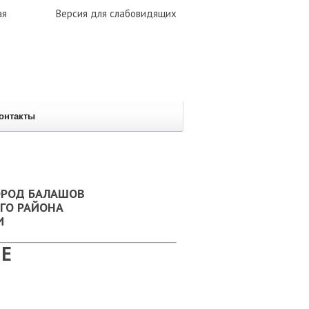
ая
Версия для слабовидящих
онтакты
ОРОД БАЛАШОВ
ГО РАЙОНА
И
Е