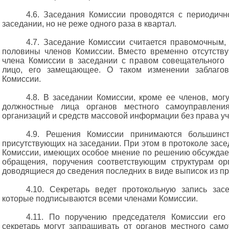
4.6. Заседания Комиссии проводятся с периодичн
заседании, но не реже одного раза в квартал.
4.7. Заседание Комиссии считается правомочным,
половины членов Комиссии. Вместо временно отсутств
члена Комиссии в заседании с правом совещательного 
лицо, его замещающее. О таком изменении заблагов
Комиссии.
4.8. В заседании Комиссии, кроме ее членов, мог
должностные лица органов местного самоуправления
организаций и средств массовой информации без права уч
4.9. Решения Комиссии принимаются большинст
присутствующих на заседании. При этом в протоколе зас
Комиссии, имеющих особое мнение по решению обсуждаем
обращения, поручения соответствующим структурам ор
доводящиеся до сведения последних в виде выписок из пр
4.10. Секретарь ведет протокольную запись за
которые подписываются всеми членами Комиссии.
4.11. По поручению председателя Комиссии его
секретарь могут запрашивать от органов местного са