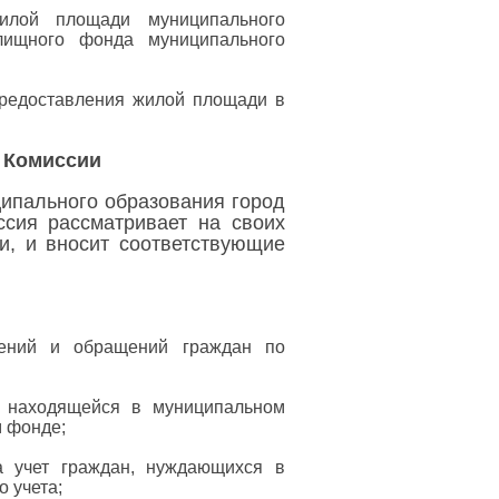
илой площади муниципального
лищного фонда муниципального
предоставления жилой площади в
я Комиссии
ипального образования город
сия рассматривает на своих
и, и вносит соответствующие
лений и обращений граждан по
, находящейся в муниципальном
 фонде;
а учет граждан, нуждающихся в
 учета;