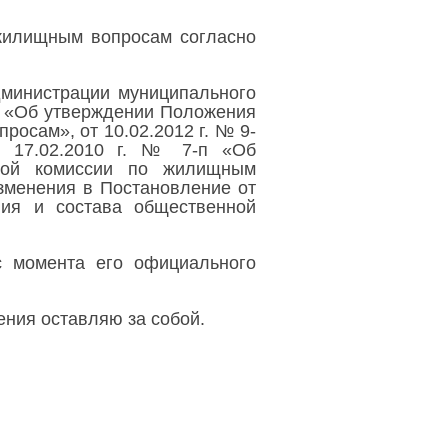
 жилищным вопросам согласно
дминистрации муниципального
-п «Об утверждении Положения
осам», от 10.02.2012 г. № 9-
т 17.02.2010 г. № 7-п «Об
ной комиссии по жилищным
изменения в Постановление от
ия и состава общественной
с момента его официального
ения оставляю за собой.