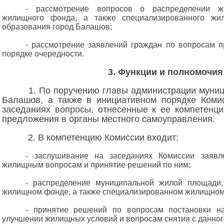
- рассмотрение вопросов о распределении ж
жилищного фонда, а также специализированного жи
образования город Балашов;
- рассмотрение заявлений граждан по вопросам 
порядке очередности.
3. Функции и полномочи
1. По поручению главы администрации муниц
Балашов, а также в инициативном порядке Комис
заседаниях вопросы, отнесенные к ее компетенци
предложения в органы местного самоуправления.
2. В компетенцию Комиссии входит:
- заслушивание на заседаниях Комиссии заяв
жилищным вопросам и принятие решений по ним;
- распределение муниципальной жилой площади
жилищном фонде, а также специализированном жилищном
- принятие решений по вопросам постановки н
улучшении жилищных условий и вопросам снятия с данного