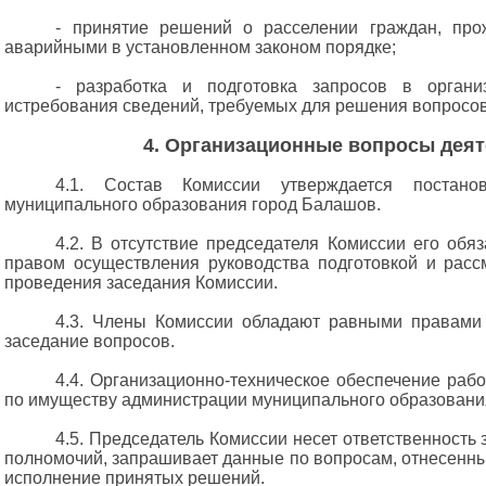
- принятие решений о расселении граждан, пр
аварийными в установленном законом порядке;
- разработка и подготовка запросов в органи
истребования сведений, требуемых для решения вопросов
4. Организационные вопросы дея
4.1. Состав Комиссии утверждается постано
муниципального образования город Балашов.
4.2. В отсутствие председателя Комиссии его обяз
правом осуществления руководства подготовкой и расс
проведения заседания Комиссии.
4.3. Члены Комиссии обладают равными правами
заседание вопросов.
4.4. Организационно-техническое обеспечение раб
по имуществу администрации муниципального образовани
4.5. Председатель Комиссии несет ответственность
полномочий, запрашивает данные по вопросам, отнесенны
исполнение принятых решений.