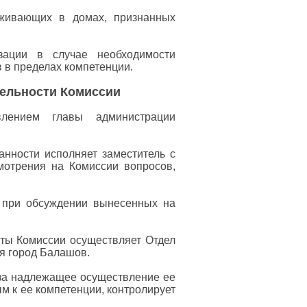
оживающих в домах, признанных
зации в случае необходимости
 в пределах компетенции.
тельности Комиссии
влением главы администрации
анности исполняет заместитель с
мотрения на Комиссии вопросов,
 при обсуждении вынесенных на
оты Комиссии осуществляет Отдел
я город Балашов.
 за надлежащее осуществление ее
м к ее компетенции, контролирует