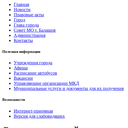
Главная
Новости
Правовые акты
Город
Глава города
Совет МО г. Балашов
Администрация
Контакты
Полезная информация
Учреждения города
Афиша
Расписание автобусов
Вакансии
Управляющие организации МКД
Муниципальные услуги и документы для их получения
Возможности
Интернет-приемная
Версия для слабовидящих