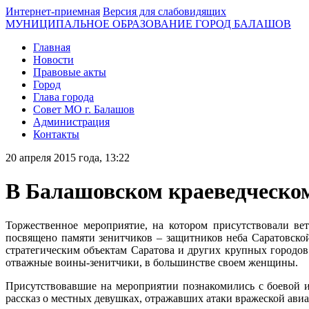
Интернет-приемная
Версия для слабовидящих
МУНИЦИПАЛЬНОЕ ОБРАЗОВАНИЕ ГОРОД БАЛАШОВ
Главная
Новости
Правовые акты
Город
Глава города
Совет МО г. Балашов
Администрация
Контакты
20 апреля 2015 года, 13:22
В Балашовском краеведческом
Торжественное мероприятие, на котором присутствовали ве
посвящено памяти зенитчиков – защитников неба Саратовской
стратегическим объектам Саратова и других крупных городов
отважные воины-зенитчики, в большинстве своем женщины.
Присутствовавшие на мероприятии познакомились с боевой и
рассказ о местных девушках, отражавших атаки вражеской ави