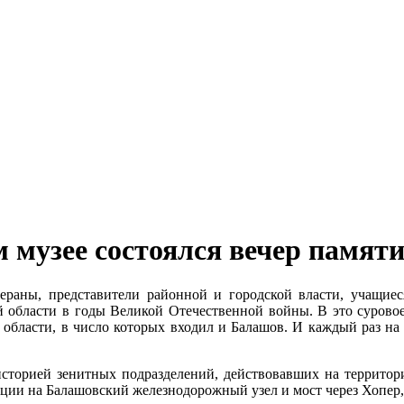
 музее состоялся вечер памя
тераны, представители районной и городской власти, учащи
 области в годы Великой Отечественной войны. В это суровое
 области, в число которых входил и Балашов. И каждый раз на
сторией зенитных подразделений, действовавших на территор
ации на Балашовский железнодорожный узел и мост через Хопер, 