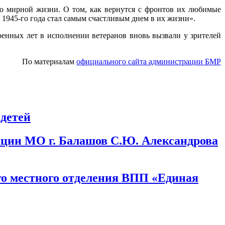
о мирной жизни. О том, как вернутся с фронтов их любимые
я 1945-го года стал самым счастливым днем в их жизни».
енных лет в исполнении ветеранов вновь вызвали у зрителей
По материалам
официального сайта администрации БМР
 детей
ации МО г. Балашов С.Ю. Александрова
о местного отделения ВПП «Единая