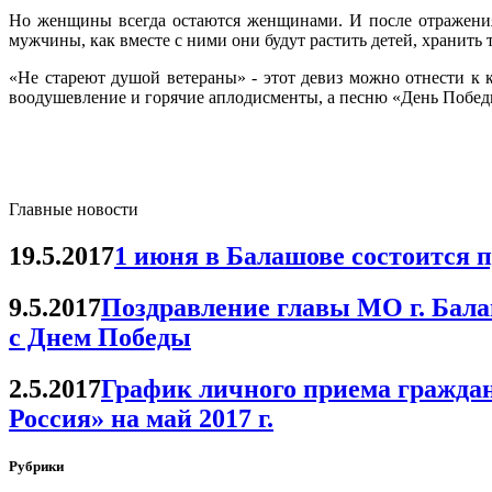
Но женщины всегда остаются женщинами. И после отражения
мужчины, как вместе с ними они будут растить детей, хранить 
«Не стареют душой ветераны» - этот девиз можно отнести к
воодушевление и горячие аплодисменты, а песню «День Победы
Главные новости
19.5.2017
1 июня в Балашове состоится 
9.5.2017
Поздравление главы МО г. Бала
с Днем Победы
2.5.2017
График личного приема гражда
Россия» на май 2017 г.
Рубрики