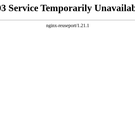
03 Service Temporarily Unavailab
nginx-reuseport/1.21.1