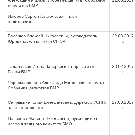
Алексашин Михаил Игоревич, депутат Собрания
21.03.2017
депутатов БМР
г.
Изгорев Сергей Анатольевич, член
политсовета
Балашов Алексей Николаевич, руководитель
22.03.2017
Юридической клиники СГЮА
г.
Талалайкин Игорь Валерьевич, первый зам.
23.02.2017
Главы БМР
г.
Черномашенцев Александр Евгеньевич, депутат
Собрания депутатов БМР
Сапрыкина Юлия Вячеславовна, директор УСПН,
27.03.2017
член политсовета
г.
Ненахова Марина Николаевна, руководитель
исполнительного комитета БМО