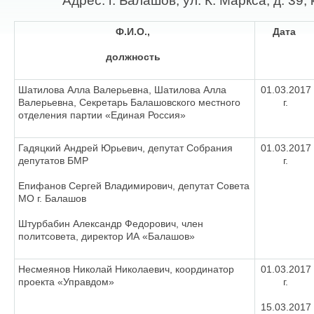
Адрес: г. Балашов, ул. К. Маркса, д
Ф.И.О.,
Дата
должность
Шатилова Алла Валерьевна, Шатилова Алла
01.03.2017
Валерьевна, Секретарь Балашовского местного
г.
отделения партии «Единая Россия»
Гадяцкий Андрей Юрьевич, депутат Собрания
01.03.2017
депутатов БМР
г.
Епифанов Сергей Владимирович, депутат Совета
МО г. Балашов
Штурбабин Александр Федорович, член
политсовета, директор ИА «Балашов»
Несмеянов Николай Николаевич, координатор
01.03.2017
проекта «Управдом»
г.
15.03.2017