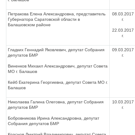
Петракова Елена Александровна, представитель
08.03.2017
Губернатора Саратовской области в
г.
Балашовском районе
22.03.2017
г.
Гладких Геннадий Яковлевич, депутат Собрания
09.03.2017
депутатов БМР
г.
Виненков Михаил Александрович, депутат Совета
МО г. Балашов
Кейб Екатерина Георгиевна, депутат Совета МО г.
Балашов
Николаева Галина Олеговна, депутат Собрания
10.03.2017
депутатов БМР
г.
Бобровникова Ирина Александровна, депутат
Собрания депутатов БМР
Краснов Дмитрий Владимирович, депутат Совета