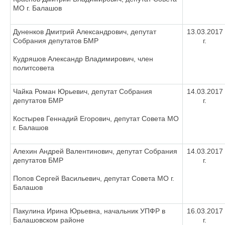
МО г. Балашов
Дуненков Дмитрий Александрович, депутат
13.03.2017
Собрания депутатов БМР
г.
Кудряшов Александр Владимирович, член
политсовета
Чайка Роман Юрьевич, депутат Собрания
14.03.2017
депутатов БМР
г.
Костырев Геннадий Егорович, депутат Совета МО
г. Балашов
Алехин Андрей Валентинович, депутат Собрания
14.03.2017
депутатов БМР
г.
Попов Сергей Васильевич, депутат Совета МО г.
Балашов
Пакулина Ирина Юрьевна, начальник УПФР в
16.03.2017
Балашовском районе
г.