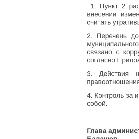
1. Пункт 2 ра
внесении изме
считать утратив
2. Перечень д
муниципального
связано с кор
согласно Прило
3. Действия н
правоотношения,
4. Контроль за
собой.
Глава админис
Балашов С.