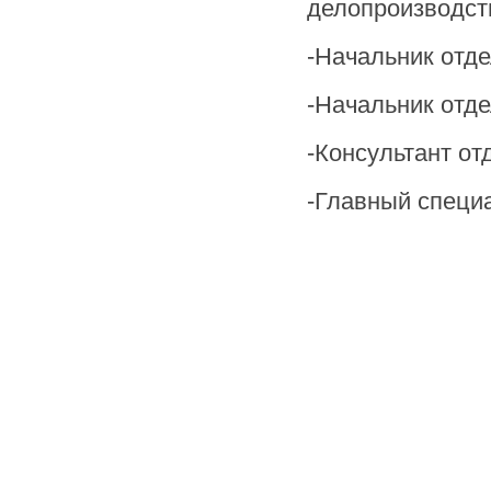
делопроизводст
-Начальник отд
-Начальник отд
-Консультант о
-Главный специ