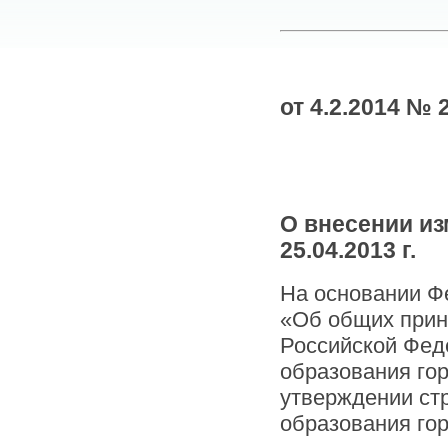
от 4.2.2014 № 
О внесении из
25.04.2013 г.
На основании Фе
«Об общих прин
Российской Фед
образования гор
утверждении ст
образования го