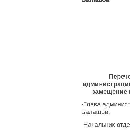
Перече
администраци
замещение 
-Глава админис
Балашов;
-Начальник отде